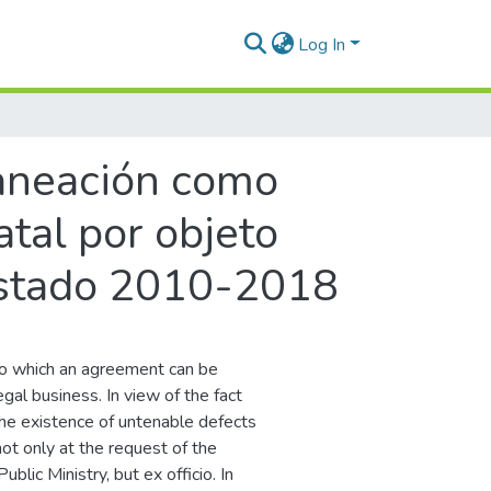
Log In
planeación como
atal por objeto
e Estado 2010-2018
 to which an agreement can be
legal business. In view of the fact
 the existence of untenable defects
 not only at the request of the
ublic Ministry, but ex officio. In