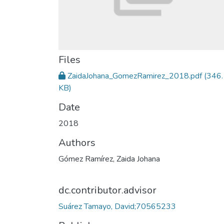
Files
ZaidaJohana_GomezRamirez_2018.pdf
(346.
KB)
Date
2018
Authors
Gómez Ramírez, Zaida Johana
dc.contributor.advisor
Suárez Tamayo, David;70565233