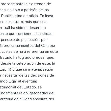
 procede ante la existencia de
rla, no sólo a petición de las
Público, sino de oficio. En línea
ta del contrato, más que una
r cuál ha sido el desarrollo
en lo que concierne a la nulidad
 principio de planeación, por
e 28 pronunciamientos del Consejo
s cuales se hará referencia en este
 Estado ha logrado precisar que,
desde la celebración de este, (i)
al, (ii) o que su materialización
or necesitar de las decisiones de
dando lugar al eventual
atrimonial del Estado, se
undamenta la obligatoriedad del
laratoria de nulidad absoluta del