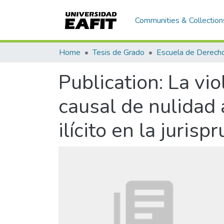
Communities & Collection
Home
Tesis de Grado
Escuela de Derech
Publication:
La vio
causal de nulidad 
ilícito en la juri