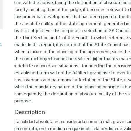
line with the above, being the declaration of absolute null
faculty, an obligation of the judge, it becomes relevant 
jurisprudential development that has been given to the t
the absolute nullity of the state agreement, generated in vi
by illicit object. For this purpose, a selection of 28 Coun
the Third Section and 1 of the Fourth, to which reference
1
made. In this regard, it is noted that the State Council ha
when a failure of the planning of the agreement, since the s
the contract object cannot be realized, (ii) or that its mater
indefinite or uncertain situations –for needing the decisions o
established term will not be fulfilled, giving rise to even
cost overruns and patrimonial affectation of the State, it 
which the mandatory nature of the planning principle is ba
consequently, the declaration of absolute nullity of the sta
purpose.
Description
La nulidad absoluta es considerada como la más grave sa
un contrato, en la medida en que implica la pérdida de vali