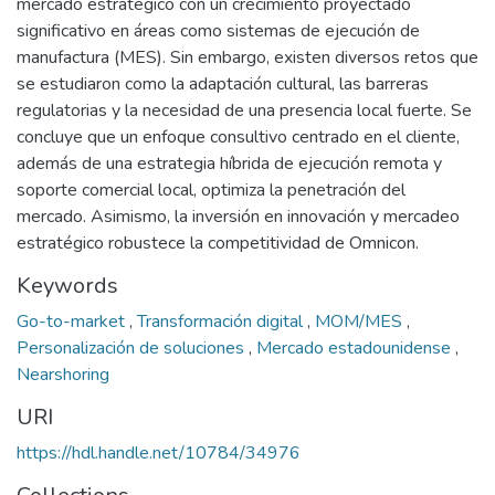
mercado estratégico con un crecimiento proyectado
significativo en áreas como sistemas de ejecución de
manufactura (MES). Sin embargo, existen diversos retos que
se estudiaron como la adaptación cultural, las barreras
regulatorias y la necesidad de una presencia local fuerte. Se
concluye que un enfoque consultivo centrado en el cliente,
además de una estrategia híbrida de ejecución remota y
soporte comercial local, optimiza la penetración del
mercado. Asimismo, la inversión en innovación y mercadeo
estratégico robustece la competitividad de Omnicon.
Keywords
Go-to-market
,
Transformación digital
,
MOM/MES
,
Personalización de soluciones
,
Mercado estadounidense
,
Nearshoring
URI
https://hdl.handle.net/10784/34976