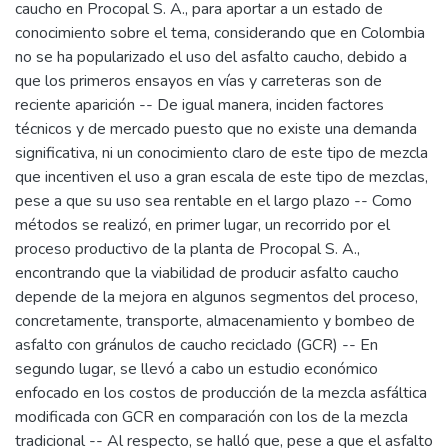
caucho en Procopal S. A., para aportar a un estado de
conocimiento sobre el tema, considerando que en Colombia
no se ha popularizado el uso del asfalto caucho, debido a
que los primeros ensayos en vías y carreteras son de
reciente aparición -- De igual manera, inciden factores
técnicos y de mercado puesto que no existe una demanda
significativa, ni un conocimiento claro de este tipo de mezcla
que incentiven el uso a gran escala de este tipo de mezclas,
pese a que su uso sea rentable en el largo plazo -- Como
métodos se realizó, en primer lugar, un recorrido por el
proceso productivo de la planta de Procopal S. A.,
encontrando que la viabilidad de producir asfalto caucho
depende de la mejora en algunos segmentos del proceso,
concretamente, transporte, almacenamiento y bombeo de
asfalto con gránulos de caucho reciclado (GCR) -- En
segundo lugar, se llevó a cabo un estudio económico
enfocado en los costos de producción de la mezcla asfáltica
modificada con GCR en comparación con los de la mezcla
tradicional -- Al respecto, se halló que, pese a que el asfalto