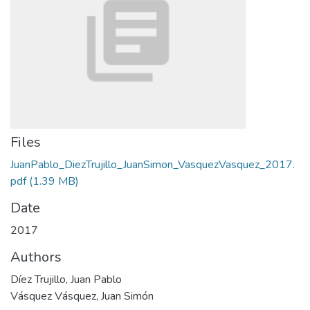
Files
JuanPablo_DiezTrujillo_JuanSimon_VasquezVasquez_2017.
pdf
(1.39 MB)
Date
2017
Authors
Díez Trujillo, Juan Pablo
Vásquez Vásquez, Juan Simón