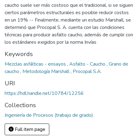
caucho suele ser más costoso que el tradicional, si se siguen
ciertos parámetros estructurales es posible reducir costos
en un 19% -- Finalmente, mediante un estudio Marshall, se
determinó que Procopal S. A. cuenta con las condiciones
técnicas para producir asfalto caucho, además de cumplir con
los estándares exigidos por la norma Invías
Keywords
Mezclas asfálticas - ensayos
,
Asfalto - Caucho
,
Grano de
caucho
,
Metodología Marshall
,
Procopal S.A.
URI
https://hdl.handle.net/10784/12256
Collections
Ingeniería de Procesos (trabajo de grado)
Full item page