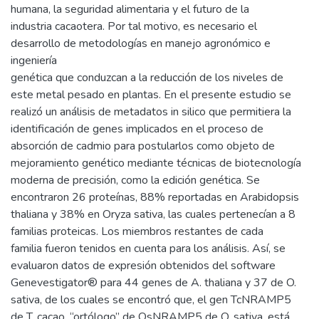
humana, la seguridad alimentaria y el futuro de la
industria cacaotera. Por tal motivo, es necesario el
desarrollo de metodologías en manejo agronómico e
ingeniería
genética que conduzcan a la reducción de los niveles de
este metal pesado en plantas. En el presente estudio se
realizó un análisis de metadatos in silico que permitiera la
identificación de genes implicados en el proceso de
absorción de cadmio para postularlos como objeto de
mejoramiento genético mediante técnicas de biotecnología
moderna de precisión, como la edición genética. Se
encontraron 26 proteínas, 88% reportadas en Arabidopsis
thaliana y 38% en Oryza sativa, las cuales pertenecían a 8
familias proteicas. Los miembros restantes de cada
familia fueron tenidos en cuenta para los análisis. Así, se
evaluaron datos de expresión obtenidos del software
Genevestigator® para 44 genes de A. thaliana y 37 de O.
sativa, de los cuales se encontró que, el gen TcNRAMP5
de T. cacao, “ortólogo” de OsNRAMP5 de O. sativa, está