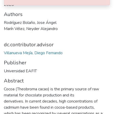
2020
Authors
Rodríguez Bolaño, Jose Ángel
Marín Vélez, Neyder Alejandro
dc.contributor.advisor
Villanueva Mejía, Diego Fernando
Publisher
Universidad EAFIT
Abstract
Cocoa (Theobroma cacao) is the primary source of raw
material for chocolate production and its
derivatives. In current decades, high concentrations of
cadmium have been found in cocoa-based products,
which has been recognized by several organizations as a