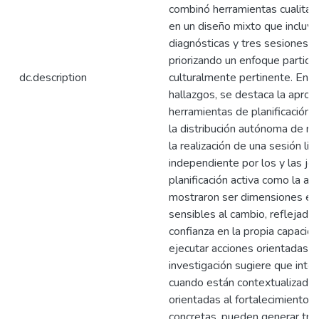
combinó herramientas cualitati
en un diseño mixto que incluyó
diagnósticas y tres sesiones d
priorizando un enfoque participa
dc.description
culturalmente pertinente. Entre
hallazgos, se destaca la aprop
herramientas de planificación p
la distribución autónoma de ro
la realización de una sesión li
independiente por los y las jó
planificación activa como la au
mostraron ser dimensiones e
sensibles al cambio, reflejada
confianza en la propia capacida
ejecutar acciones orientadas a
investigación sugiere que inte
cuando están contextualizadas
orientadas al fortalecimiento 
concretas, pueden generar tr