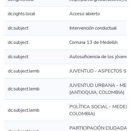
dc.rights.local
Acceso abierto
dc.subject
Intervención conductual
dc.subject
Comuna 13 de Medellín
dc.subject
Autosuficiencia de los jóvenes
dc.subject.lemb
JUVENTUD - ASPECTOS SO
JUVENTUD URBANA - MED
dc.subject.lemb
(ANTIOQUIA, COLOMBIA)
POLÍTICA SOCIAL - MEDELL
dc.subject.lemb
COLOMBIA)
PARTICIPACIÓN CIUDADANA