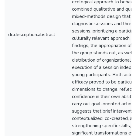
ecological approach to behavio
combined qualitative and quanti
mixed-methods design that in
diagnostic sessions and three
sessions, prioritizing a particip
dc.description.abstract
culturally relevant approach.
findings, the appropriation of 
the group stands out, as well
distribution of organizational r
execution of a session indepe
young participants. Both active
efficacy proved to be particula
dimensions to change, reflecte
confidence in their own ability
carry out goal-oriented actions
suggests that brief interventi
contextualized, co-created, a
strengthening specific skills, 
significant transformations ev