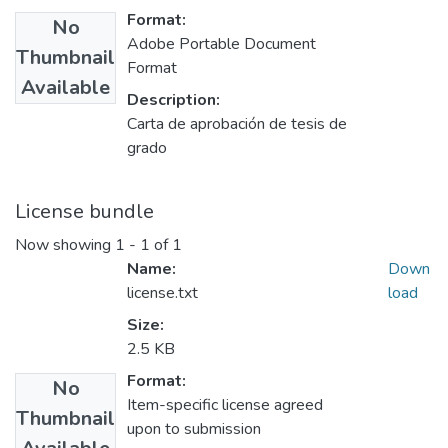
Format:
No
Adobe Portable Document
Thumbnail
Format
Available
Description:
Carta de aprobación de tesis de
grado
License bundle
Now showing
1 - 1 of 1
Name:
Down
license.txt
load
Size:
2.5 KB
Format:
No
Item-specific license agreed
Thumbnail
upon to submission