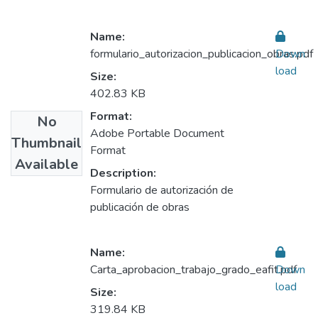
Name:
formulario_autorizacion_publicacion_obras.pdf
Down
load
Size:
402.83 KB
Format:
No
Adobe Portable Document
Thumbnail
Format
Available
Description:
Formulario de autorización de
publicación de obras
Name:
Carta_aprobacion_trabajo_grado_eafit.pdf
Down
load
Size:
319.84 KB