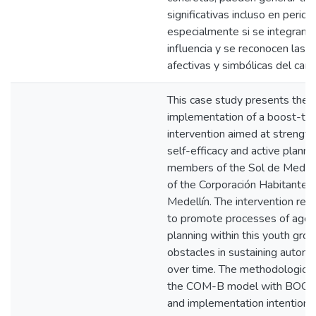
significativas incluso en perio
especialmente si se integran d
influencia y se reconocen las 
afectivas y simbólicas del cam
This case study presents the 
implementation of a boost-typ
intervention aimed at strengt
self-efficacy and active plan
members of the Sol de Median
of the Corporación Habitante 13
Medellín. The intervention re
to promote processes of agen
planning within this youth grou
obstacles in sustaining autono
over time. The methodological
the COM-B model with BOOST
and implementation intentions