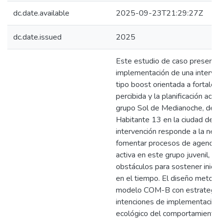
dc.date.available
2025-09-23T21:29:27Z
dc.date.issued
2025
Este estudio de caso presenta
implementación de una interve
tipo boost orientada a fortalec
percibida y la planificación act
grupo Sol de Medianoche, de l
Habitante 13 en la ciudad de M
intervención responde a la ne
fomentar procesos de agencia y
activa en este grupo juvenil, e
obstáculos para sostener inic
en el tiempo. El diseño metodo
modelo COM-B con estrategi
intenciones de implementación
ecológico del comportamiento.