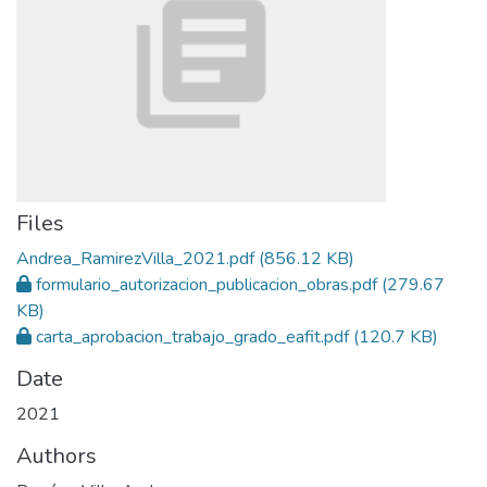
Files
Andrea_RamirezVilla_2021.pdf
(856.12 KB)
formulario_autorizacion_publicacion_obras.pdf
(279.67
KB)
carta_aprobacion_trabajo_grado_eafit.pdf
(120.7 KB)
Date
2021
Authors