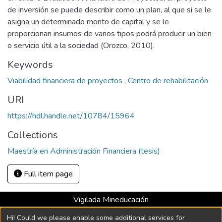
de inversión se puede describir como un plan, al que si se le
asigna un determinado monto de capital y se le
proporcionan insumos de varios tipos podrá producir un bien
o servicio útil a la sociedad (Orozco, 2010).
Keywords
Viabilidad financiera de proyectos
,
Centro de rehabilitación
URI
https://hdl.handle.net/10784/15964
Collections
Maestría en Administración Financiera (tesis)
Full item page
Vigilada Mineducación
Universidad con Acreditación Institucional hasta 2026 -
Hi! Could we please enable some additional services for