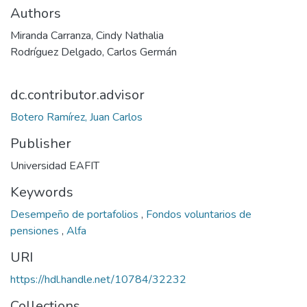
Authors
Miranda Carranza, Cindy Nathalia
Rodríguez Delgado, Carlos Germán
dc.contributor.advisor
Botero Ramírez, Juan Carlos
Publisher
Universidad EAFIT
Keywords
Desempeño de portafolios
,
Fondos voluntarios de
pensiones
,
Alfa
URI
https://hdl.handle.net/10784/32232
Collections