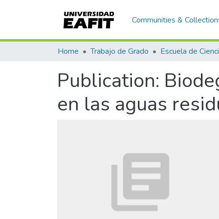
Communities & Collection
Home
Trabajo de Grado
Publication:
Biode
en las aguas resi