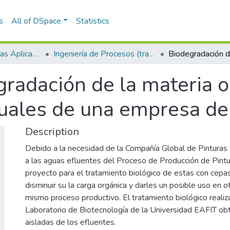
s
All of DSpace
Statistics
Escuela de Ciencias Aplicadas e Ingeniería
Ingeniería de Procesos (trabajo de grado)
gradación de la materia 
duales de una empresa de
Description
Debido a la necesidad de la Compañía Global de Pinturas 
a las aguas efluentes del Proceso de Producción de Pint
proyecto para el tratamiento biológico de estas con cepas
disminuir su la carga orgánica y darles un posible uso en o
mismo proceso productivo. El tratamiento biológico realiz
Laboratorio de Biotecnología de la Universidad EAFIT ob
aisladas de los efluentes.