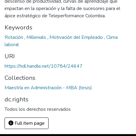
descenso de productividad, curvas de aprendizaje que
impactan en la operación y la falta de sucesores para el
ápice estratégico de Teleperformance Colombia.
Keywords
Rotación
,
Millenials
,
Motivación del Empleado
,
Clima
laboral
URI
https://hdl.handle.net/10784/24647
Collections
Maestría en Administración - MBA (tesis)
dc.rights
Todos los derechos reservados
Full item page