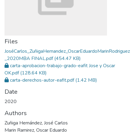
Files
JoséCarlos_ZuñigaHernandez_OscarEduardoMarinRodriguez
_2020MBA FINAL.pdf
(454.47 KB)
carta-aprobacion-trabajo-grado-eafit Jose y Oscar
OK.pdf
(128.64 KB)
carta-derechos-autor-eafit.pdf
(1.42 MB)
Date
2020
Authors
Zuñiga Hernández, José Carlos
Marin Ramirez, Oscar Eduardo