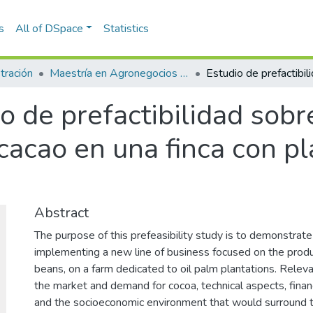
s
All of DSpace
Statistics
tración
Maestría en Agronegocios (tesis)
o de prefactibilidad sobr
cacao en una finca con p
Abstract
The purpose of this prefeasibility study is to demonstrate 
implementing a new line of business focused on the prod
beans, on a farm dedicated to oil palm plantations. Relev
the market and demand for cocoa, technical aspects, financ
and the socioeconomic environment that would surround th