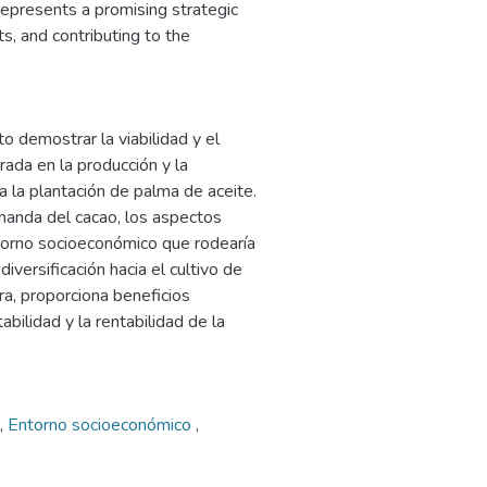
n represents a promising strategic
s, and contributing to the
o demostrar la viabilidad y el
ada en la producción y la
a la plantación de palma de aceite.
manda del cacao, los aspectos
entorno socioeconómico que rodearía
diversificación hacia el cultivo de
a, proporciona beneficios
bilidad y la rentabilidad de la
,
Entorno socioeconómico
,