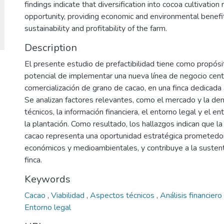
findings indicate that diversification into cocoa cultivatio
opportunity, providing economic and environmental benefit
sustainability and profitability of the farm.
Description
El presente estudio de prefactibilidad tiene como propósit
potencial de implementar una nueva línea de negocio centr
comercialización de grano de cacao, en una finca dedicada 
Se analizan factores relevantes, como el mercado y la de
técnicos, la información financiera, el entorno legal y el 
la plantación. Como resultado, los hallazgos indican que la 
cacao representa una oportunidad estratégica prometedor
económicos y medioambientales, y contribuye a la sustenta
finca.
Keywords
Cacao
,
Viabilidad
,
Aspectos técnicos
,
Análisis financiero
Entorno legal