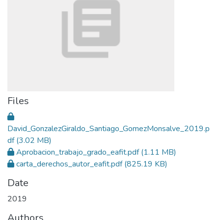
Files
David_GonzalezGiraldo_Santiago_GomezMonsalve_2019.p
df
(3.02 MB)
Aprobacion_trabajo_grado_eafit.pdf
(1.11 MB)
carta_derechos_autor_eafit.pdf
(825.19 KB)
Date
2019
Authors