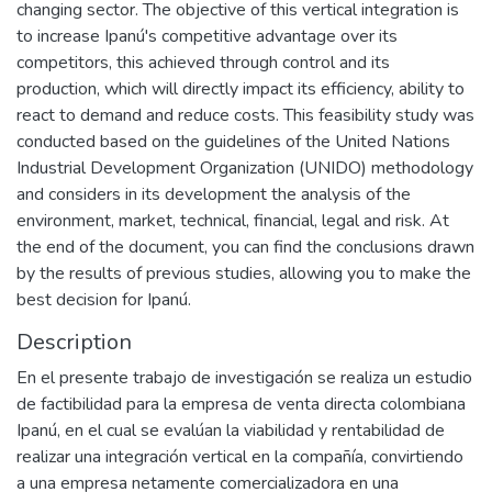
changing sector. The objective of this vertical integration is
to increase Ipanú's competitive advantage over its
competitors, this achieved through control and its
production, which will directly impact its efficiency, ability to
react to demand and reduce costs. This feasibility study was
conducted based on the guidelines of the United Nations
Industrial Development Organization (UNIDO) methodology
and considers in its development the analysis of the
environment, market, technical, financial, legal and risk. At
the end of the document, you can find the conclusions drawn
by the results of previous studies, allowing you to make the
best decision for Ipanú.
Description
En el presente trabajo de investigación se realiza un estudio
de factibilidad para la empresa de venta directa colombiana
Ipanú, en el cual se evalúan la viabilidad y rentabilidad de
realizar una integración vertical en la compañía, convirtiendo
a una empresa netamente comercializadora en una