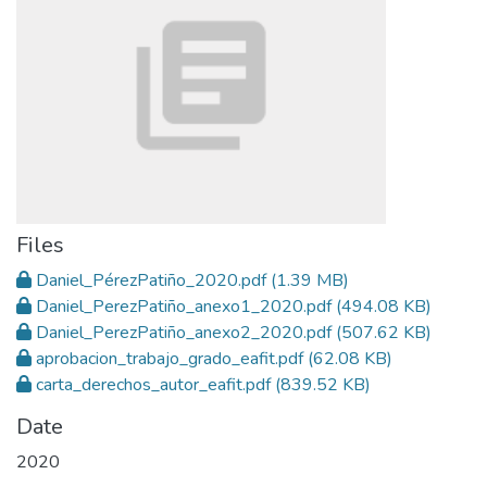
Files
Daniel_PérezPatiño_2020.pdf
(1.39 MB)
Daniel_PerezPatiño_anexo1_2020.pdf
(494.08 KB)
Daniel_PerezPatiño_anexo2_2020.pdf
(507.62 KB)
aprobacion_trabajo_grado_eafit.pdf
(62.08 KB)
carta_derechos_autor_eafit.pdf
(839.52 KB)
Date
2020