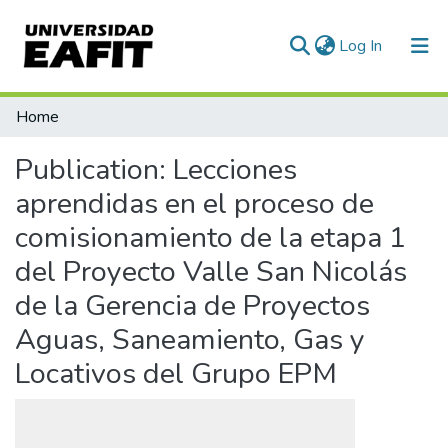
(current)
Log In
Communities & Collections
Home
All of DSpace
Publication:
Lecciones
Statistics
aprendidas en el proceso de
comisionamiento de la etapa 1
del Proyecto Valle San Nicolás
de la Gerencia de Proyectos
Aguas, Saneamiento, Gas y
Locativos del Grupo EPM