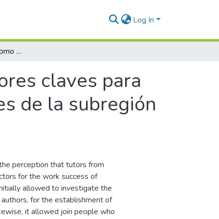
Log In
Habilidades blandas como factores claves para el éxito laboral en practicantes profesionales de la subregión de Urabá
ores claves para
les de la subregión
the perception that tutors from
actors for the work success of
itially allowed to investigate the
s authors, for the establishment of
ewise, it allowed join people who