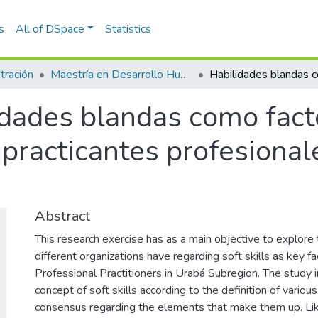
s
All of DSpace
Statistics
tración
Maestría en Desarrollo Humano Organizacional (tesis)
idades blandas como fact
n practicantes profesiona
Abstract
This research exercise has as a main objective to explore 
different organizations have regarding soft skills as key f
Professional Practitioners in Urabá Subregion. The study in
concept of soft skills according to the definition of variou
consensus regarding the elements that make them up. Lik