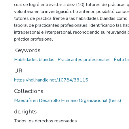
cual se logró entrevistar a diez (10) tutores de prácticas
voluntaria en la investigación. Lo anterior, posibilitó cono
tutores de práctica frente a las habilidades blandas como 
laboral de practicantes profesionales; identificando las ha
intrapersonal e interpersonal, reconociendo su relevancia 
práctica profesional.
Keywords
Habilidades blandas
,
Practicantes profesionales
,
Éxito l
URI
https://hdl.handle.net/10784/33115
Collections
Maestría en Desarrollo Humano Organizacional (tesis)
dc.rights
Todos los derechos reservados