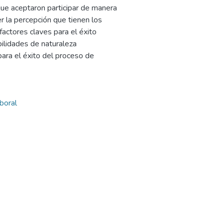
 que aceptaron participar de manera
cer la percepción que tienen los
factores claves para el éxito
bilidades de naturaleza
para el éxito del proceso de
aboral