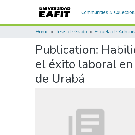
Communities & Collection
Home
Tesis de Grado
Escuela de Adminis
Publication:
Habil
el éxito laboral e
de Urabá