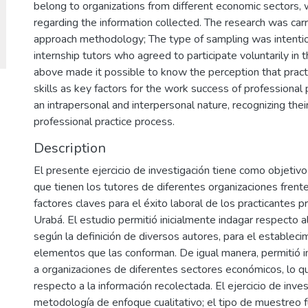
belong to organizations from different economic sectors, w
regarding the information collected. The research was carr
approach methodology; The type of sampling was intentio
internship tutors who agreed to participate voluntarily in
above made it possible to know the perception that pract
skills as key factors for the work success of professional pr
an intrapersonal and interpersonal nature, recognizing thei
professional practice process.
Description
El presente ejercicio de investigación tiene como objetivo 
que tienen los tutores de diferentes organizaciones frent
factores claves para el éxito laboral de los practicantes 
Urabá. El estudio permitió inicialmente indagar respecto 
según la definición de diversos autores, para el establec
elementos que las conforman. De igual manera, permitió 
a organizaciones de diferentes sectores económicos, lo qu
respecto a la información recolectada. El ejercicio de inves
metodología de enfoque cualitativo; el tipo de muestreo f