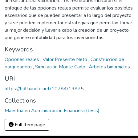
al realizar dicha valoración. Los resultados indicarán si el
enfoque de las opciones reales permite evaluar los posibles
escenarios que se pueden presentar a lo largo del proyecto,
y si se pueden implementar estrategias que permitan tomar
la mejor decisión y llevar a cabo la creación de un proyecto
que genere rentabilidad para los inversionistas.
Keywords
Opciones reales
,
Valor Presente Neto
,
Construcción de
parqueadero
,
Simulación Monte Carlo
,
Árboles binomiales
URI
https://hdl.handle.net/10784/13875
Collections
Maestría en Administración Financiera (tesis)
Full item page