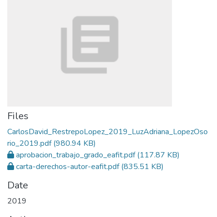
Files
CarlosDavid_RestrepoLopez_2019_LuzAdriana_LopezOso
rio_2019.pdf
(980.94 KB)
aprobacion_trabajo_grado_eafit.pdf
(117.87 KB)
carta-derechos-autor-eafit.pdf
(835.51 KB)
Date
2019