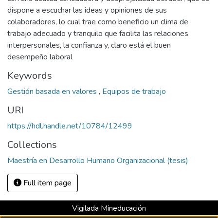
dispone a escuchar las ideas y opiniones de sus
colaboradores, lo cual trae como beneficio un clima de
trabajo adecuado y tranquilo que facilita las relaciones
interpersonales, la confianza y, claro está el buen
desempeño laboral
Keywords
Gestión basada en valores
,
Equipos de trabajo
URI
https://hdl.handle.net/10784/12499
Collections
Maestría en Desarrollo Humano Organizacional (tesis)
Full item page
Vigilada Mineducación