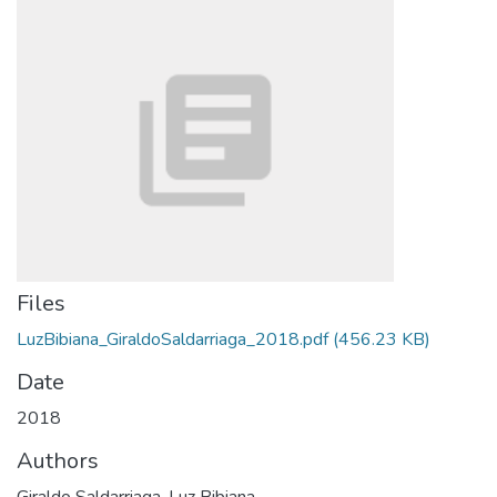
Files
LuzBibiana_GiraldoSaldarriaga_2018.pdf
(456.23 KB)
Date
2018
Authors