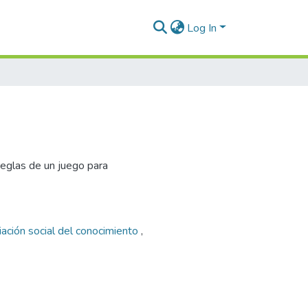
Log In
reglas de un juego para
ación social del conocimiento
,