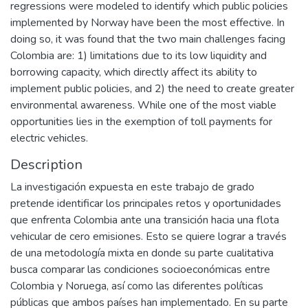
regressions were modeled to identify which public policies
implemented by Norway have been the most effective. In
doing so, it was found that the two main challenges facing
Colombia are: 1) limitations due to its low liquidity and
borrowing capacity, which directly affect its ability to
implement public policies, and 2) the need to create greater
environmental awareness. While one of the most viable
opportunities lies in the exemption of toll payments for
electric vehicles.
Description
La investigación expuesta en este trabajo de grado
pretende identificar los principales retos y oportunidades
que enfrenta Colombia ante una transición hacia una flota
vehicular de cero emisiones. Esto se quiere lograr a través
de una metodología mixta en donde su parte cualitativa
busca comparar las condiciones socioeconómicas entre
Colombia y Noruega, así como las diferentes políticas
públicas que ambos países han implementado. En su parte