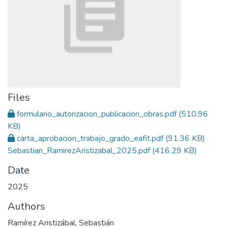
Files
formulario_autorizacion_publicacion_obras.pdf
(510.96
KB)
carta_aprobacion_trabajo_grado_eafit.pdf
(91.36 KB)
Sebastian_RamirezAristizabal_2025.pdf
(416.29 KB)
Date
2025
Authors
Ramírez Aristizábal, Sebastián