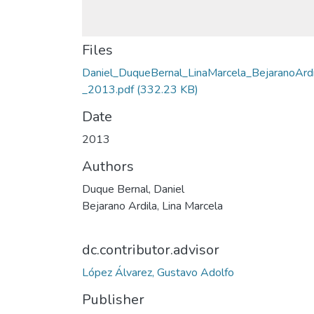
Files
Daniel_DuqueBernal_LinaMarcela_BejaranoArdi
_2013.pdf
(332.23 KB)
Date
2013
Authors
Duque Bernal, Daniel
Bejarano Ardila, Lina Marcela
dc.contributor.advisor
López Álvarez, Gustavo Adolfo
Publisher