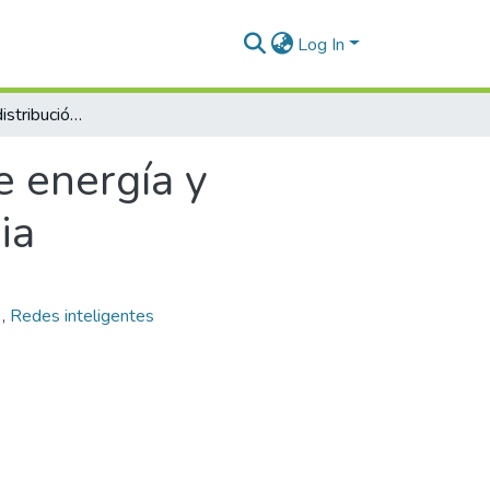
Log In
Regulación de la distribución de energía y desarrollo de redes inteligentes en Colombia
e energía y
ia
s
,
Redes inteligentes