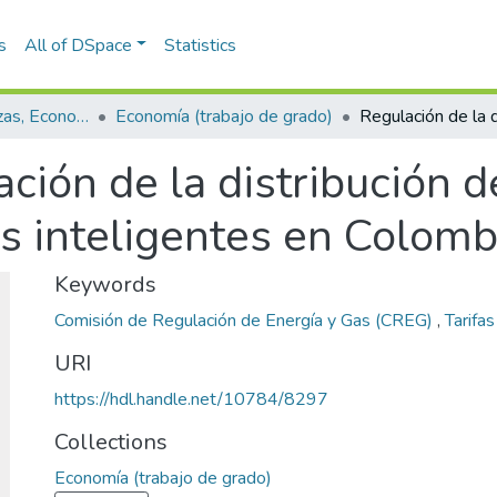
s
All of DSpace
Statistics
Escuela de Finanzas, Economía y Gobierno
Economía (trabajo de grado)
ción de la distribución d
es inteligentes en Colomb
Keywords
Comisión de Regulación de Energía y Gas (CREG)
,
Tarifa
URI
https://hdl.handle.net/10784/8297
Collections
Economía (trabajo de grado)