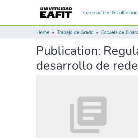
Communities & Collection
Home
Trabajo de Grado
Publication:
Regula
desarrollo de red