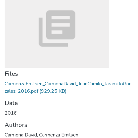
Files
CarmenzaEmilsen_CarmonaDavid_JuanCamilo_JaramilloGon
zalez_2016.pdf
(929.25 KB)
Date
2016
Authors
Carmona David, Carmenza Emilsen