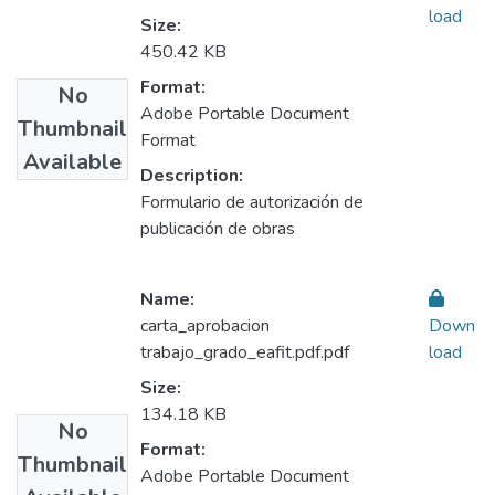
load
Size:
450.42 KB
Format:
No
Adobe Portable Document
Thumbnail
Format
Available
Description:
Formulario de autorización de
publicación de obras
Name:
carta_aprobacion
Down
trabajo_grado_eafit.pdf.pdf
load
Size:
134.18 KB
No
Format:
Thumbnail
Adobe Portable Document