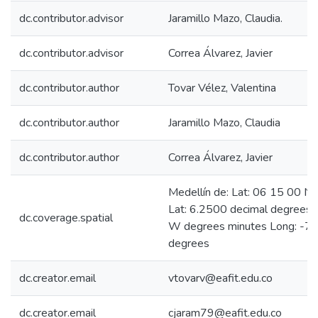
dc.contributor.advisor
Jaramillo Mazo, Claudia.
dc.contributor.advisor
Correa Álvarez, Javier
dc.contributor.author
Tovar Vélez, Valentina
dc.contributor.author
Jaramillo Mazo, Claudia
dc.contributor.author
Correa Álvarez, Javier
Medellín de: Lat: 06 15 00 N
Lat: 6.2500 decimal degrees
dc.coverage.spatial
W degrees minutes Long: -75
degrees
dc.creator.email
vtovarv@eafit.edu.co
dc.creator.email
cjaram79@eafit.edu.co