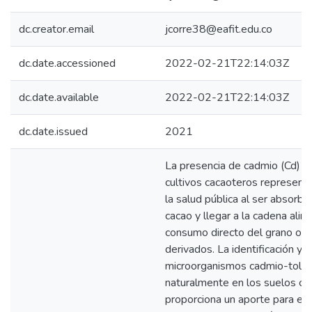
dc.creator.email
jcorre38@eafit.edu.co
dc.date.accessioned
2022-02-21T22:14:03Z
dc.date.available
2022-02-21T22:14:03Z
dc.date.issued
2021
La presencia de cadmio (Cd) e
cultivos cacaoteros represent
la salud pública al ser absorbi
cacao y llegar a la cadena alim
consumo directo del grano o s
derivados. La identificación y 
microorganismos cadmio-toler
naturalmente en los suelos c
proporciona un aporte para el 