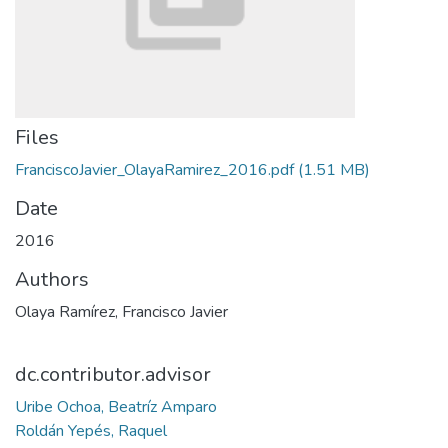
Files
FranciscoJavier_OlayaRamirez_2016.pdf
(1.51 MB)
Date
2016
Authors
Olaya Ramírez, Francisco Javier
dc.contributor.advisor
Uribe Ochoa, Beatríz Amparo
Roldán Yepés, Raquel