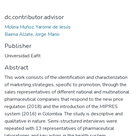
dc.contributor.advisor
Molina Muñoz, Yaromir de Jesús
Baena Alzate, Jorge Mario
Publisher
Universidad Eafit
Abstract
This work consists of the identification and characterization
of marketing strategies, specific to promotion, through the
sales representatives of different national and multinational
pharmaceutical companies that respond to the new price
regulation (2018) and the introduction of the MIPRES
system (2016) in Colombia. The study is descriptive and
qualitative in nature. Semi-structured interviews were
repeated with 13 representatives of pharmaceutical
laboratories and key actors in the health system.