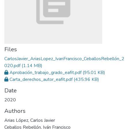
Files
CarlosJavier_AriasLopez_IvanFrancisco_CeballosRebellón_2
020.pdf
(1.14 MB)
Aprobación_trabajo_grado_eafit.pdf
(95.01 KB)
Carta_derechos_autor_eafit.pdf
(435.96 KB)
Date
2020
Authors
Arias López, Carlos Javier
Ceballos Rebellón, Iván Francisco