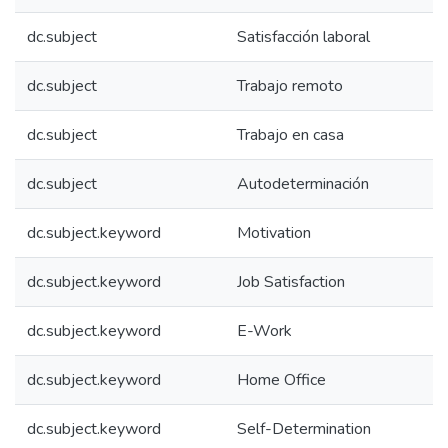
dc.subject
Satisfacción laboral
dc.subject
Trabajo remoto
dc.subject
Trabajo en casa
dc.subject
Autodeterminación
dc.subject.keyword
Motivation
dc.subject.keyword
Job Satisfaction
dc.subject.keyword
E-Work
dc.subject.keyword
Home Office
dc.subject.keyword
Self-Determination