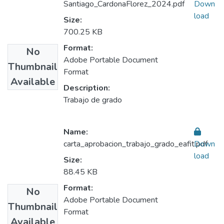
Santiago_CardonaFlorez_2024.pdf
Down
load
Size:
700.25 KB
Format:
No
Adobe Portable Document
Thumbnail
Format
Available
Description:
Trabajo de grado
Name:
carta_aprobacion_trabajo_grado_eafit.pdf
Down
load
Size:
88.45 KB
Format:
No
Adobe Portable Document
Thumbnail
Format
Available