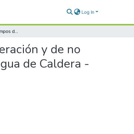
Log In
Optimización de tiempos de operación y de no funcionalidad en Bomba Alimentación de Agua de Caldera - BAAC, de un ingenio con análisis RAM
eración y de no
gua de Caldera -