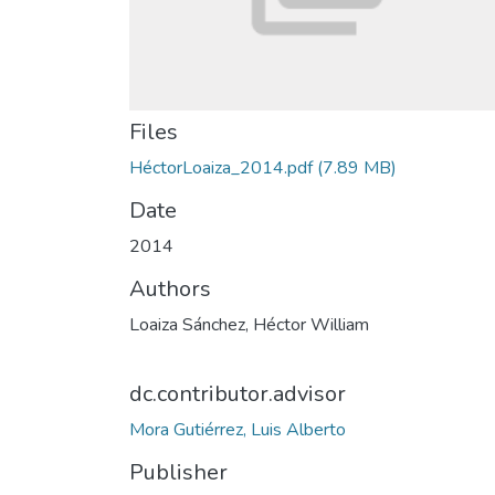
Files
HéctorLoaiza_2014.pdf
(7.89 MB)
Date
2014
Authors
Loaiza Sánchez, Héctor William
dc.contributor.advisor
Mora Gutiérrez, Luis Alberto
Publisher