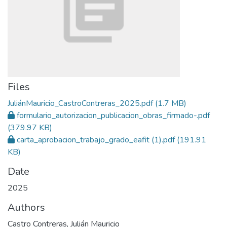
Files
JuliánMauricio_CastroContreras_2025.pdf
(1.7 MB)
formulario_autorizacion_publicacion_obras_firmado-.pdf
(379.97 KB)
carta_aprobacion_trabajo_grado_eafit (1).pdf
(191.91
KB)
Date
2025
Authors
Castro Contreras, Julián Mauricio