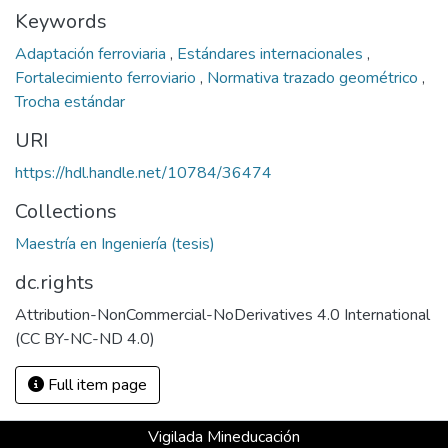
Keywords
Adaptación ferroviaria
,
Estándares internacionales
,
Fortalecimiento ferroviario
,
Normativa trazado geométrico
,
Trocha estándar
URI
https://hdl.handle.net/10784/36474
Collections
Maestría en Ingeniería (tesis)
dc.rights
Attribution-NonCommercial-NoDerivatives 4.0 International
Full item page
Vigilada Mineducación