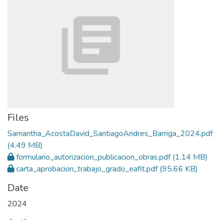
Files
Samantha_AcostaDavid_SantiagoAndres_Barriga_2024.pdf
(4.49 MB)
formulario_autorizacion_publicacion_obras.pdf
(1.14 MB)
carta_aprobacion_trabajo_grado_eafit.pdf
(95.66 KB)
Date
2024