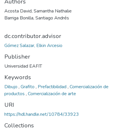
Authors
Acosta David, Samantha Nathalie
Barriga Bonilla, Santiago Andrés
dc.contributor.advisor
Gómez Salazar, Elkin Arcesio
Publisher
Universidad EAFIT
Keywords
Dibujo
,
Grafito
,
Prefactibilidad
,
Comercialización de
productos
,
Comercialización de arte
URI
https://hdl.handle.net/10784/33923
Collections