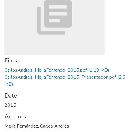
Files
CarlosAndres_MejiaFernando_2015.pdf
(1.19 MB)
CarlosAndres_MejiaFernando_2015_Presentación.pdf
(2.6
MB)
Date
2015
Authors
Mejía Fernández, Carlos Andrés