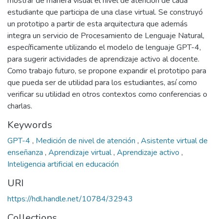
mostrar de manera visual el nivel de atención de cada
estudiante que participa de una clase virtual. Se construyó
un prototipo a partir de esta arquitectura que además
integra un servicio de Procesamiento de Lenguaje Natural,
específicamente utilizando el modelo de lenguaje GPT-4,
para sugerir actividades de aprendizaje activo al docente.
Como trabajo futuro, se propone expandir el prototipo para
que pueda ser de utilidad para los estudiantes, así como
verificar su utilidad en otros contextos como conferencias o
charlas.
Keywords
GPT-4
,
Medición de nivel de atención
,
Asistente virtual de
enseñanza
,
Aprendizaje virtual
,
Aprendizaje activo
,
Inteligencia artificial en educación
URI
https://hdl.handle.net/10784/32943
Collections