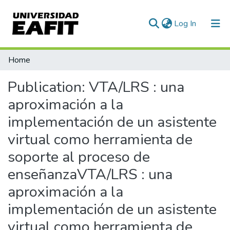
(current)
Log In
Communities & Collections
Home
All of DSpace
Publication:
VTA/LRS : una
Statistics
aproximación a la
implementación de un asistente
virtual como herramienta de
soporte al proceso de
enseñanzaVTA/LRS : una
aproximación a la
implementación de un asistente
virtual como herramienta de