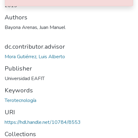
2015
Authors
Bayona Arenas, Juan Manuel
dc.contributor.advisor
Mora Gutiérrez, Luis Alberto
Publisher
Universidad EAFIT
Keywords
Terotecnología
URI
https://hdl.handle.net/10784/8553
Collections