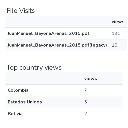
File Visits
views
JuanManuel_BayonaArenas_2015.pdf
191
JuanManuel_BayonaArenas_2015.pdf(legacy)
10
Top country views
views
Colombia
7
Estados Unidos
3
Bolivia
2