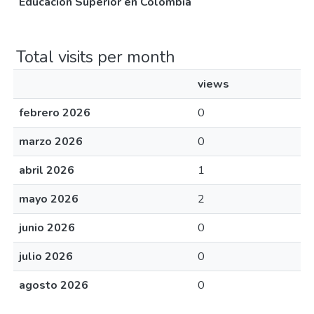
Educación Superior en Colombia
Total visits per month
views
febrero 2026
0
marzo 2026
0
abril 2026
1
mayo 2026
2
junio 2026
0
julio 2026
0
agosto 2026
0