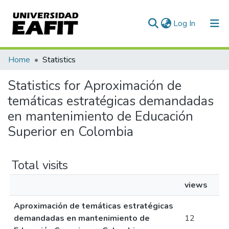
(current)
Log In
Communities & Collections
Home
Statistics
All of DSpace
Statistics for Aproximación de
temáticas estratégicas demandadas
en mantenimiento de Educación
Superior en Colombia
Total visits
views
Aproximación de temáticas estratégicas
demandadas en mantenimiento de
12