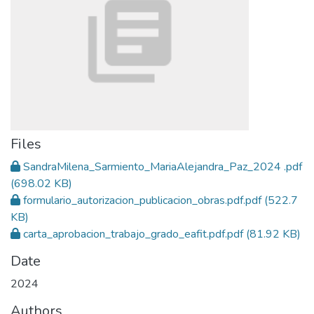
Files
SandraMilena_Sarmiento_MariaAlejandra_Paz_2024 .pdf
(698.02 KB)
formulario_autorizacion_publicacion_obras.pdf.pdf
(522.7
KB)
carta_aprobacion_trabajo_grado_eafit.pdf.pdf
(81.92 KB)
Date
2024
Authors