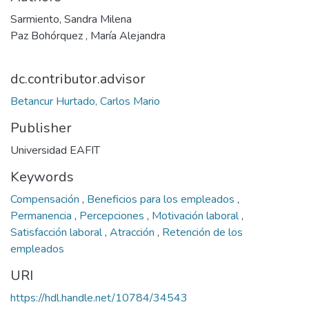
Sarmiento, Sandra Milena
Paz Bohórquez , María Alejandra
dc.contributor.advisor
Betancur Hurtado, Carlos Mario
Publisher
Universidad EAFIT
Keywords
Compensación
,
Beneficios para los empleados
,
Permanencia
,
Percepciones
,
Motivación laboral
,
Satisfacción laboral
,
Atracción
,
Retención de los
empleados
URI
https://hdl.handle.net/10784/34543