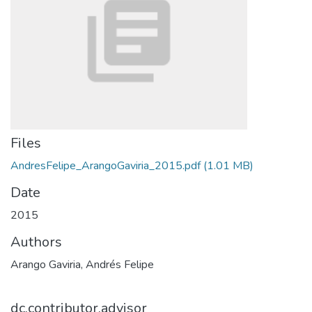
Files
AndresFelipe_ArangoGaviria_2015.pdf
(1.01 MB)
Date
2015
Authors
Arango Gaviria, Andrés Felipe
dc.contributor.advisor