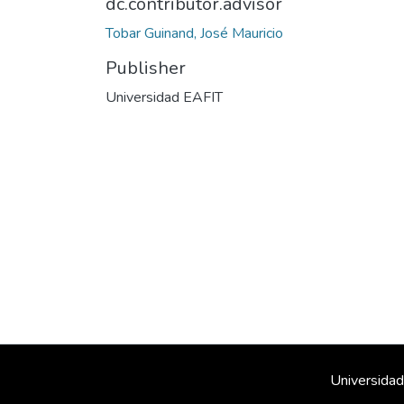
dc.contributor.advisor
Tobar Guinand, José Mauricio
Publisher
Universidad EAFIT
Universidad