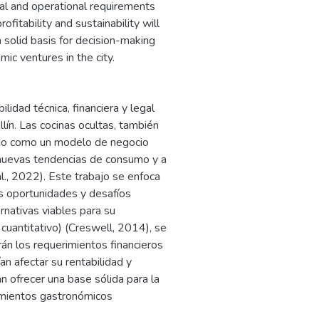
cial and operational requirements
rofitability and sustainability will
a solid basis for decision-making
ic ventures in the city.
lidad técnica, financiera y legal
lín. Las cocinas ocultas, también
ido como un modelo de negocio
 nuevas tendencias de consumo y a
l., 2022). Este trabajo se enfoca
las oportunidades y desafíos
rnativas viables para su
cuantitativo) (Creswell, 2014), se
arán los requerimientos financieros
an afectar su rentabilidad y
n ofrecer una base sólida para la
dimientos gastronómicos