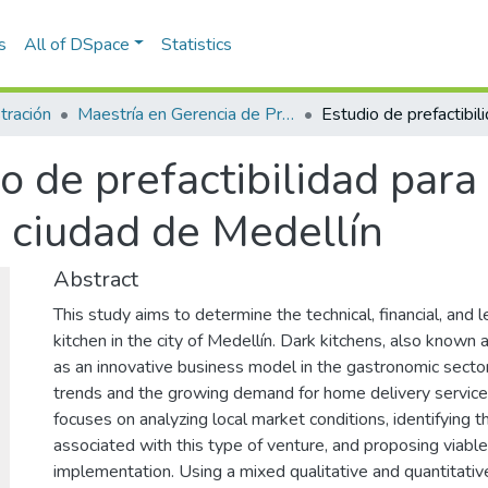
s
All of DSpace
Statistics
tración
Maestría en Gerencia de Proyectos (Tesis)
o de prefactibilidad para
a ciudad de Medellín
Abstract
This study aims to determine the technical, financial, and le
kitchen in the city of Medellín. Dark kitchens, also know
as an innovative business model in the gastronomic sect
trends and the growing demand for home delivery services
focuses on analyzing local market conditions, identifying 
associated with this type of venture, and proposing viable 
implementation. Using a mixed qualitative and quantitati