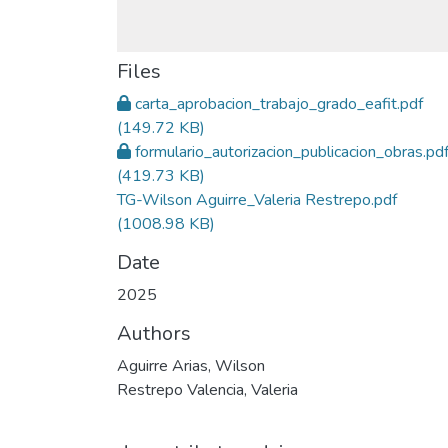
Files
carta_aprobacion_trabajo_grado_eafit.pdf
(149.72 KB)
formulario_autorizacion_publicacion_obras.pd
(419.73 KB)
TG-Wilson Aguirre_Valeria Restrepo.pdf
(1008.98 KB)
Date
2025
Authors
Aguirre Arias, Wilson
Restrepo Valencia, Valeria