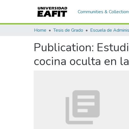
Communities & Collection
Home
Tesis de Grado
Escuela de Adminis
Publication:
Estudi
cocina oculta en l