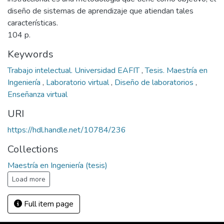
diseño de sistemas de aprendizaje que atiendan tales
características.
104 p.
Keywords
Trabajo intelectual. Universidad EAFIT
,
Tesis. Maestría en
Ingeniería
,
Laboratorio virtual
,
Diseño de laboratorios
,
Enseñanza virtual
URI
https://hdl.handle.net/10784/236
Collections
Maestría en Ingeniería (tesis)
Load more
Full item page