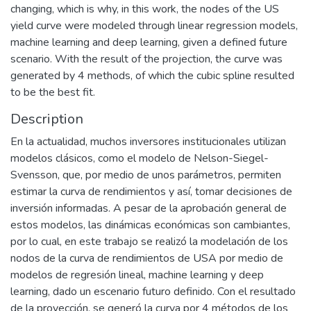
changing, which is why, in this work, the nodes of the US
yield curve were modeled through linear regression models,
machine learning and deep learning, given a defined future
scenario. With the result of the projection, the curve was
generated by 4 methods, of which the cubic spline resulted
to be the best fit.
Description
En la actualidad, muchos inversores institucionales utilizan
modelos clásicos, como el modelo de Nelson-Siegel-
Svensson, que, por medio de unos parámetros, permiten
estimar la curva de rendimientos y así, tomar decisiones de
inversión informadas. A pesar de la aprobación general de
estos modelos, las dinámicas económicas son cambiantes,
por lo cual, en este trabajo se realizó la modelación de los
nodos de la curva de rendimientos de USA por medio de
modelos de regresión lineal, machine learning y deep
learning, dado un escenario futuro definido. Con el resultado
de la proyección, se generó la curva por 4 métodos de los