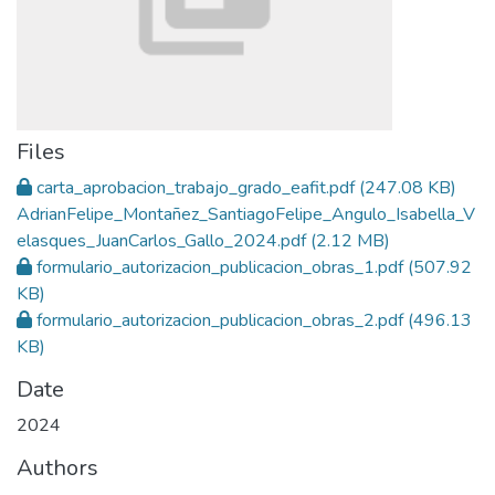
Files
carta_aprobacion_trabajo_grado_eafit.pdf
(247.08 KB)
AdrianFelipe_Montañez_SantiagoFelipe_Angulo_Isabella_V
elasques_JuanCarlos_Gallo_2024.pdf
(2.12 MB)
formulario_autorizacion_publicacion_obras_1.pdf
(507.92
KB)
formulario_autorizacion_publicacion_obras_2.pdf
(496.13
KB)
Date
2024
Authors