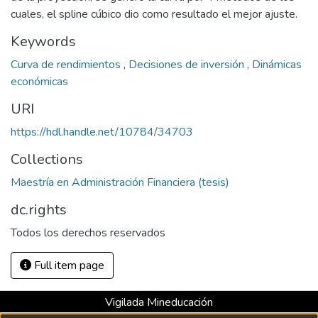
cuales, el spline cúbico dio como resultado el mejor ajuste.
Keywords
Curva de rendimientos
,
Decisiones de inversión
,
Dinámicas
económicas
URI
https://hdl.handle.net/10784/34703
Collections
Maestría en Administración Financiera (tesis)
dc.rights
Todos los derechos reservados
Full item page
Vigilada Mineducación