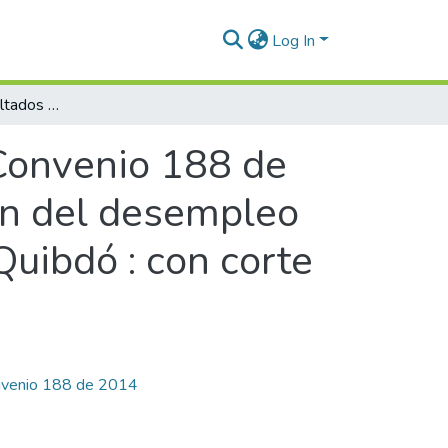
Log In
Análisis de los resultados del Convenio 188 de 2014 como una política pública de reducción del desempleo en el departamento del Chocó y su capital Quibdó : con corte al año 2018
 Convenio 188 de
ón del desempleo
Quibdó : con corte
venio 188 de 2014