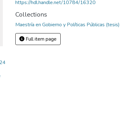
https://hdl.handle.net/10784/16320
Collections
Maestría en Gobierno y Políticas Públicas (tesis)
Full item page
.24
f