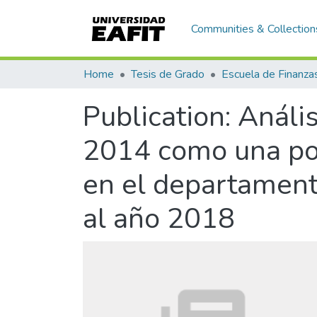
Communities & Collection
Home
Tesis de Grado
Publication:
Anális
2014 como una pol
en el departamento
al año 2018