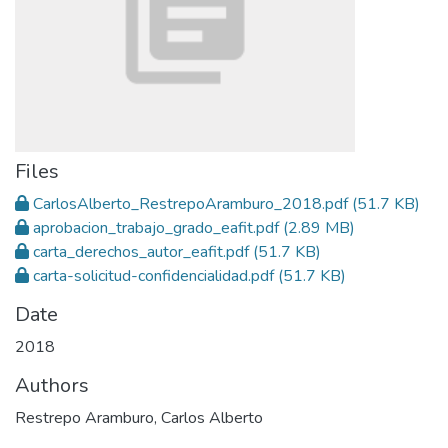
Files
CarlosAlberto_RestrepoAramburo_2018.pdf
(51.7 KB)
aprobacion_trabajo_grado_eafit.pdf
(2.89 MB)
carta_derechos_autor_eafit.pdf
(51.7 KB)
carta-solicitud-confidencialidad.pdf
(51.7 KB)
Date
2018
Authors
Restrepo Aramburo, Carlos Alberto