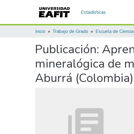
Estadísticas
Inicio
Trabajo de Grado
Publicación:
Apren
mineralógica de ma
Aburrá (Colombia)