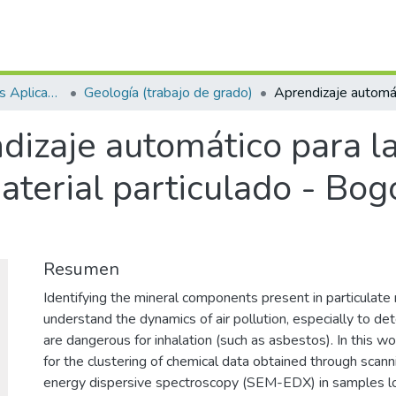
Escuela de Ciencias Aplicadas e Ingeniería
Geología (trabajo de grado)
dizaje automático para la
terial particulado - Bogo
Resumen
Identifying the mineral components present in particulate 
understand the dynamics of air pollution, especially to de
are dangerous for inhalation (such as asbestos). In this 
for the clustering of chemical data obtained through scan
energy dispersive spectroscopy (SEM-EDX) in samples loc