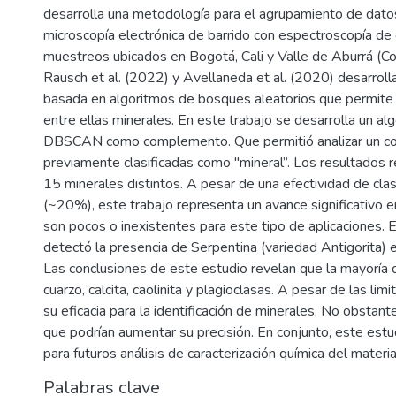
desarrolla una metodología para el agrupamiento de dato
microscopía electrónica de barrido con espectroscopía d
muestreos ubicados en Bogotá, Cali y Valle de Aburrá (Co
Rausch et al. (2022) y Avellaneda et al. (2020) desarroll
basada en algoritmos de bosques aleatorios que permite s
entre ellas minerales. En este trabajo se desarrolla un a
DBSCAN como complemento. Que permitió analizar un c
previamente clasificadas como "mineral”. Los resultados 
15 minerales distintos. A pesar de una efectividad de clas
(~20%), este trabajo representa un avance significativo 
son pocos o inexistentes para este tipo de aplicaciones. 
detectó la presencia de Serpentina (variedad Antigorita) 
Las conclusiones de este estudio revelan que la mayoría 
cuarzo, calcita, caolinita y plagioclasas. A pesar de las li
su eficacia para la identificación de minerales. No obstan
que podrían aumentar su precisión. En conjunto, este estu
para futuros análisis de caracterización química del materia
Palabras clave