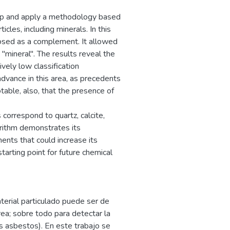
lop and apply a methodology based
cles, including minerals. In this
sed as a complement. It allowed
"mineral". The results reveal the
ively low classification
advance in this area, as precedents
otable, also, that the presence of
 correspond to quartz, calcite,
gorithm demonstrates its
ents that could increase its
tarting point for future chemical
terial particulado puede ser de
ea; sobre todo para detectar la
s asbestos). En este trabajo se