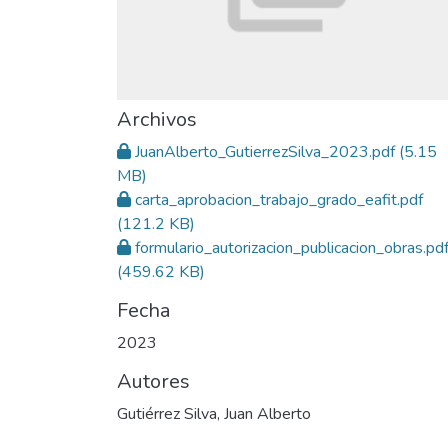
Archivos
JuanAlberto_GutierrezSilva_2023.pdf
(5.15
MB)
carta_aprobacion_trabajo_grado_eafit.pdf
(121.2 KB)
formulario_autorizacion_publicacion_obras.pd
(459.62 KB)
Fecha
2023
Autores
Gutiérrez Silva, Juan Alberto