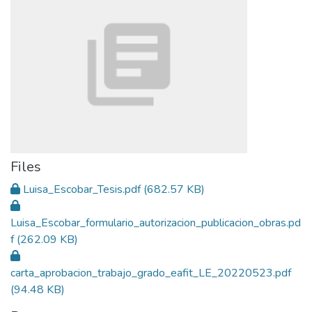
Files
Luisa_Escobar_Tesis.pdf
(682.57 KB)
Luisa_Escobar_formulario_autorizacion_publicacion_obras.pd
f
(262.09 KB)
carta_aprobacion_trabajo_grado_eafit_LE_20220523.pdf
(94.48 KB)