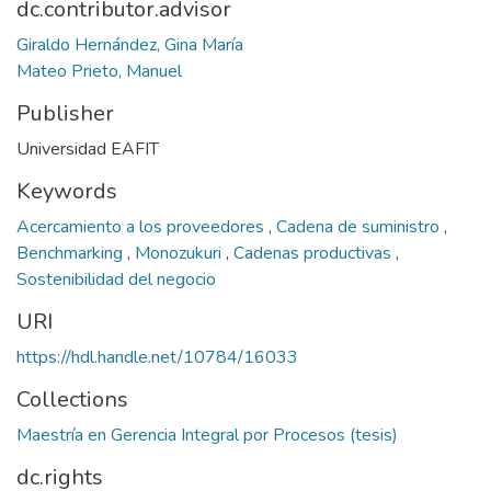
dc.contributor.advisor
Giraldo Hernández, Gina María
Mateo Prieto, Manuel
Publisher
Universidad EAFIT
Keywords
Acercamiento a los proveedores
,
Cadena de suministro
,
Benchmarking
,
Monozukuri
,
Cadenas productivas
,
Sostenibilidad del negocio
URI
https://hdl.handle.net/10784/16033
Collections
Maestría en Gerencia Integral por Procesos (tesis)
dc.rights