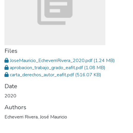
Files
JoseMauricio_EcheverriRivera_2020.pdf
(1.24 MB)
aprobacion_trabajo_grado_eafit.pdf
(1.08 MB)
carta_derechos_autor_eafit.pdf
(516.07 KB)
Date
2020
Authors
Echeverri Rivera, José Mauricio