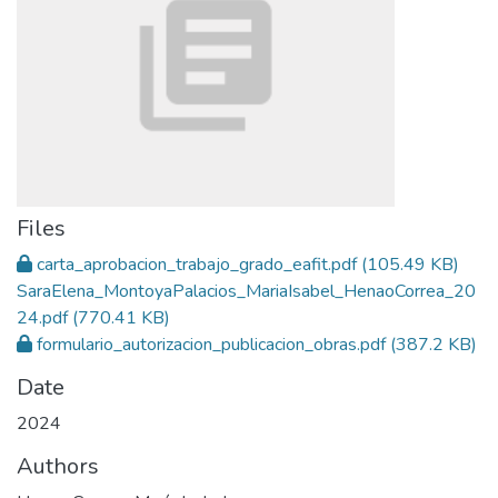
Files
carta_aprobacion_trabajo_grado_eafit.pdf
(105.49 KB)
SaraElena_MontoyaPalacios_MariaIsabel_HenaoCorrea_20
24.pdf
(770.41 KB)
formulario_autorizacion_publicacion_obras.pdf
(387.2 KB)
Date
2024
Authors