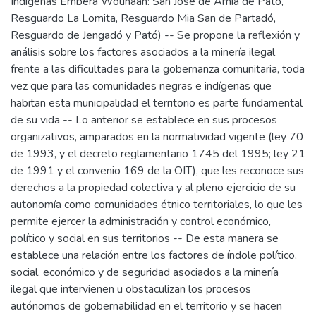
Indígenas Embera Wounaan: San José de Amía de Pató,
Resguardo La Lomita, Resguardo Mia San de Partadó,
Resguardo de Jengadó y Pató) -- Se propone la reflexión y
análisis sobre los factores asociados a la minería ilegal
frente a las dificultades para la gobernanza comunitaria, toda
vez que para las comunidades negras e indígenas que
habitan esta municipalidad el territorio es parte fundamental
de su vida -- Lo anterior se establece en sus procesos
organizativos, amparados en la normatividad vigente (ley 70
de 1993, y el decreto reglamentario 1745 del 1995; ley 21
de 1991 y el convenio 169 de la OIT), que les reconoce sus
derechos a la propiedad colectiva y al pleno ejercicio de su
autonomía como comunidades étnico territoriales, lo que les
permite ejercer la administración y control económico,
político y social en sus territorios -- De esta manera se
establece una relación entre los factores de índole político,
social, económico y de seguridad asociados a la minería
ilegal que intervienen u obstaculizan los procesos
autónomos de gobernabilidad en el territorio y se hacen