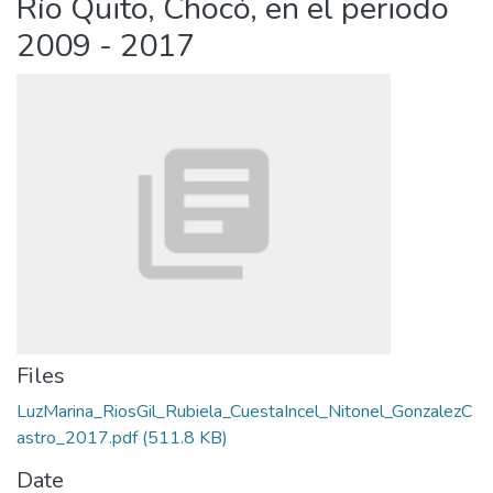
Río Quito, Chocó, en el periodo
2009 - 2017
Files
LuzMarina_RiosGil_Rubiela_CuestaIncel_Nitonel_GonzalezC
astro_2017.pdf
(511.8 KB)
Date