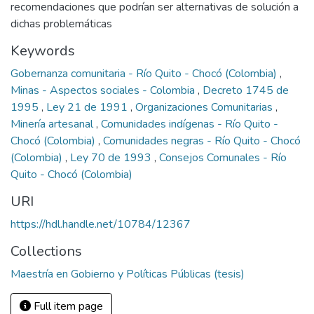
recomendaciones que podrían ser alternativas de solución a
dichas problemáticas
Keywords
Gobernanza comunitaria - Río Quito - Chocó (Colombia)
,
Minas - Aspectos sociales - Colombia
,
Decreto 1745 de
1995
,
Ley 21 de 1991
,
Organizaciones Comunitarias
,
Minería artesanal
,
Comunidades indígenas - Río Quito -
Chocó (Colombia)
,
Comunidades negras - Río Quito - Chocó
(Colombia)
,
Ley 70 de 1993
,
Consejos Comunales - Río
Quito - Chocó (Colombia)
URI
https://hdl.handle.net/10784/12367
Collections
Maestría en Gobierno y Políticas Públicas (tesis)
Full item page