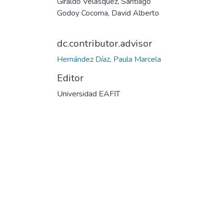
Giraldo Velasquez, Santiago
Godoy Cocoma, David Alberto
dc.contributor.advisor
Hernández Díaz, Paula Marcela
Editor
Universidad EAFIT