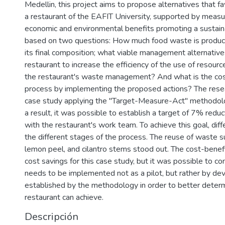
Medellin, this project aims to propose alternatives that f
a restaurant of the EAFIT University, supported by mea
economic and environmental benefits promoting a sustaina
based on two questions: How much food waste is produce
its final composition; what viable management alternativ
restaurant to increase the efficiency of the use of resourc
the restaurant's waste management? And what is the cost
process by implementing the proposed actions? The resear
case study applying the "Target-Measure-Act" methodolo
a result, it was possible to establish a target of 7% reduc
with the restaurant's work team. To achieve this goal, di
the different stages of the process. The reuse of waste s
lemon peel, and cilantro stems stood out. The cost-benef
cost savings for this case study, but it was possible to 
needs to be implemented not as a pilot, but rather by de
established by the methodology in order to better determ
restaurant can achieve.
Descripción