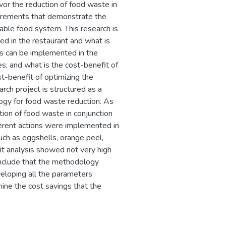
avor the reduction of food waste in
surements that demonstrate the
ble food system. This research is
d in the restaurant and what is
es can be implemented in the
es; and what is the cost-benefit of
-benefit of optimizing the
ch project is structured as a
gy for food waste reduction. As
tion of food waste in conjunction
fferent actions were implemented in
uch as eggshells, orange peel,
it analysis showed not very high
conclude that the methodology
veloping all the parameters
ine the cost savings that the