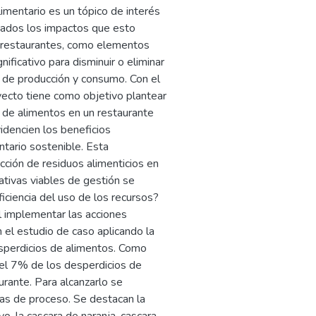
imentario es un tópico de interés
 dados los impactos que esto
s restaurantes, como elementos
nificativo para disminuir o eliminar
 de producción y consumo. Con el
yecto tiene como objetivo plantear
o de alimentos en un restaurante
idencien los beneficios
tario sostenible. Esta
cción de residuos alimenticios en
nativas viables de gestión se
iciencia del uso de los recursos?
l implementar las acciones
 el estudio de caso aplicando la
sperdicios de alimentos. Como
del 7% de los desperdicios de
urante. Para alcanzarlo se
as de proceso. Se destacan la