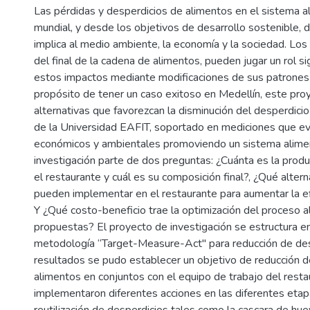
Las pérdidas y desperdicios de alimentos en el sistema al
mundial, y desde los objetivos de desarrollo sostenible,
implica al medio ambiente, la economía y la sociedad. Lo
del final de la cadena de alimentos, pueden jugar un rol sig
estos impactos mediante modificaciones de sus patrones
propósito de tener un caso exitoso en Medellín, este pro
alternativas que favorezcan la disminución del desperdici
de la Universidad EAFIT, soportado en mediciones que ev
económicos y ambientales promoviendo un sistema alimen
investigación parte de dos preguntas: ¿Cuánta es la produ
el restaurante y cuál es su composición final?, ¿Qué alter
pueden implementar en el restaurante para aumentar la ef
Y ¿Qué costo-beneficio trae la optimización del proceso a
propuestas? El proyecto de investigación se estructura en
metodología “Target-Measure-Act" para reducción de de
resultados se pudo establecer un objetivo de reducción 
alimentos en conjuntos con el equipo de trabajo del resta
implementaron diferentes acciones en las diferentes etap