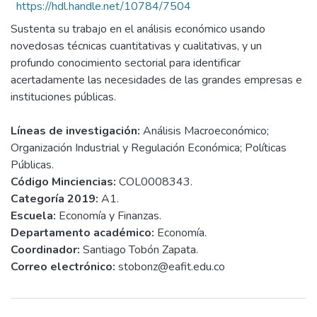
https://hdl.handle.net/10784/7504
Sustenta su trabajo en el análisis económico usando
novedosas técnicas cuantitativas y cualitativas, y un
profundo conocimiento sectorial para identificar
acertadamente las necesidades de las grandes empresas e
instituciones públicas.
Líneas de investigación:
Análisis Macroeconómico;
Organización Industrial y Regulación Económica; Políticas
Públicas.
Código Minciencias:
COL0008343.
Categoría 2019:
A1.
Escuela:
Economía y Finanzas.
Departamento académico:
Economía.
Coordinador:
Santiago Tobón Zapata.
Correo electrónico:
stobonz@eafit.edu.co