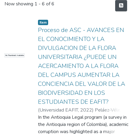
Recent Submissions
Now showing
1 - 6 of 6
Item
Proceso de ASC - AVANCES EN
EL CONOCIMIENTO Y LA
DIVULGACION DE LA FLORA
UNIVERSITARIA ¿PUEDE UN
No Thumbnail Available
ACERCAMIENTO A LA FLORA
DEL CAMPUS AUMENTAR LA
CONCIENCIA DEL VALOR DE LA
BIODIVERSIDAD EN LOS
ESTUDIANTES DE EAFIT?
(
Universidad EAFIT
,
2022
)
Peláez-Vélez,
Samuel
In the Antioquia Legal program (a survey in
;
Giraldo, Santiago
;
Montoya,
Melissa
the Antioquia region of Colombia), academic
;
Patiño, Luisa
;
Martínez-Aguillón,
Camila
corruption was highlighted as a major
;
Díaz, Juan
;
Universidad EAFIT