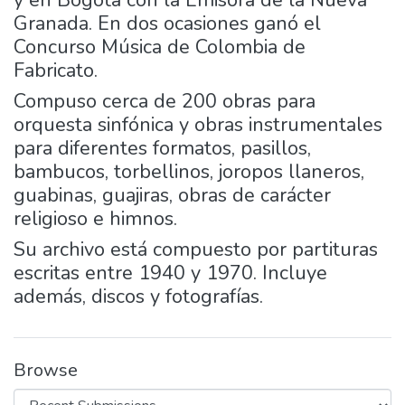
y en Bogotá con la Emisora de la Nueva
Granada. En dos ocasiones ganó el
Concurso Música de Colombia de
Fabricato.
Compuso cerca de 200 obras para
orquesta sinfónica y obras instrumentales
para diferentes formatos, pasillos,
bambucos, torbellinos, joropos llaneros,
guabinas, guajiras, obras de carácter
religioso e himnos.
Su archivo está compuesto por partituras
escritas entre 1940 y 1970. Incluye
además, discos y fotografías.
Browse