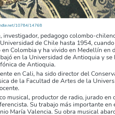
handle.net/10784/14768
te, investigador, pedagogo colombo-chileno
a Universidad de Chile hasta 1954, cuando
ó en Colombia y ha vivido en Medellín en d
bajó en la Universidad de Antioquia y se
fónica de Antioquia.
ente en Cali, ha sido director del Conserv
ica de la Facultad de Artes de la Universi
ocente.
o musical, productor de radio, jurado en 
nferencista. Su trabajo más importante en
io María Valencia. Su obra musical abarc