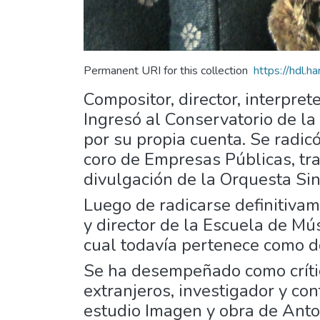
Permanent URI for this collection
https://hdl.
Compositor, director, interpre
Ingresó al Conservatorio de l
por su propia cuenta. Se radic
coro de Empresas Públicas, tra
divulgación de la Orquesta Sin
Luego de radicarse definitivam
y director de la Escuela de Mús
cual todavía pertenece como d
Se ha desempeñado como crític
extranjeros, investigador y co
estudio Imagen y obra de Anton