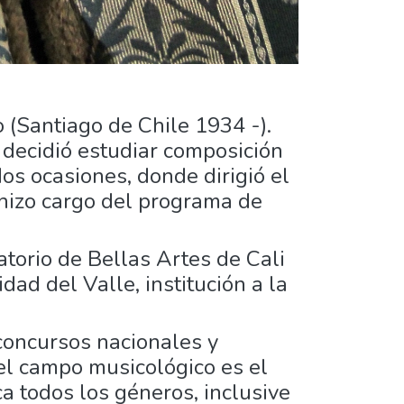
 (Santiago de Chile 1934 -).
 decidió estudiar composición
os ocasiones, donde dirigió el
 hizo cargo del programa de
atorio de Bellas Artes de Cali
dad del Valle, institución a la
concursos nacionales y
 el campo musicológico es el
a todos los géneros, inclusive