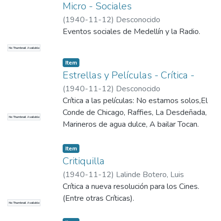
Micro - Sociales
(
1940-11-12
)
Desconocido
Eventos sociales de Medellín y la Radio.
No Thumbnail Available
Item
Estrellas y Películas - Crítica -
(
1940-11-12
)
Desconocido
Crítica a las películas: No estamos solos,El
Conde de Chicago, Raffies, La Desdeñada,
No Thumbnail Available
Marineros de agua dulce, A bailar Tocan.
Item
Critiquilla
(
1940-11-12
)
Lalinde Botero, Luis
Crítica a nueva resolución para los Cines.
(Entre otras Críticas).
No Thumbnail Available