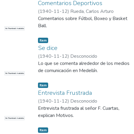
Comentarios Deportivos
(
1940-11-12
)
Rueda, Carlos Arturo
Comentarios sobre Fútbol, Boxeo y Basket
Ball.
No Thumbnail Available
Item
Se dice
(
1940-11-12
)
Desconocido
Lo que se comenta alrededor de los medios
de comunicación en Medellín.
No Thumbnail Available
Item
Entrevista Frustrada
(
1940-11-12
)
Desconocido
Entrevista frustrada al señor F. Cuartas,
explican Motivos.
No Thumbnail Available
Item